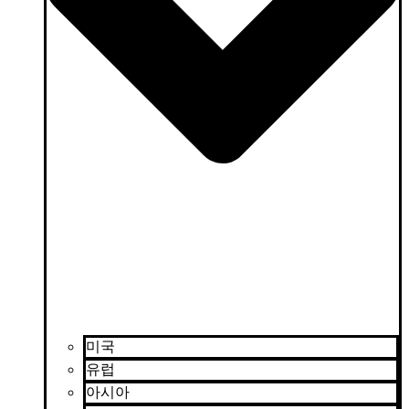
미국
유럽
아시아