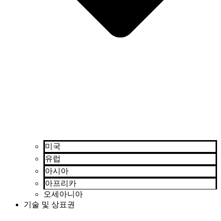
미국
유럽
아시아
아프리카
오세아니아
기술 및 상표권