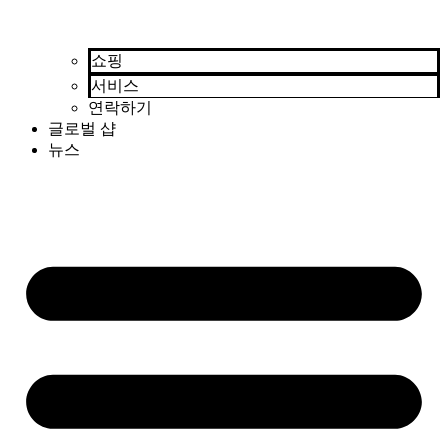
쇼핑
서비스
연락하기
글로벌 샵
뉴스