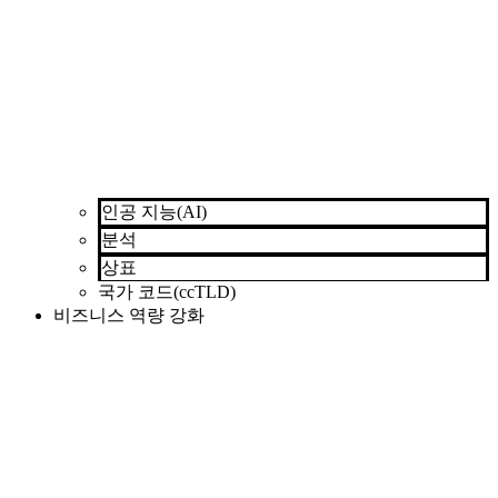
인공 지능(AI)
분석
상표
국가 코드(ccTLD)
비즈니스 역량 강화