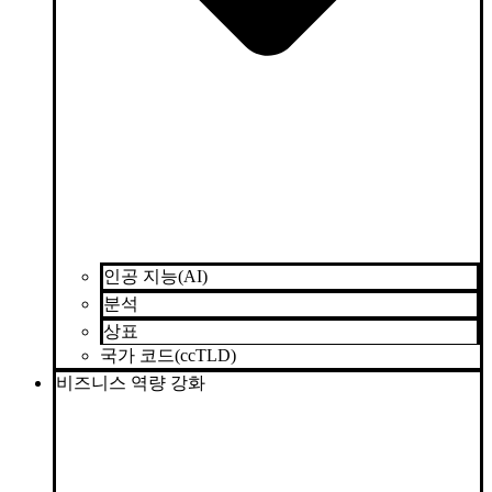
인공 지능(AI)
분석
상표
국가 코드(ccTLD)
비즈니스 역량 강화