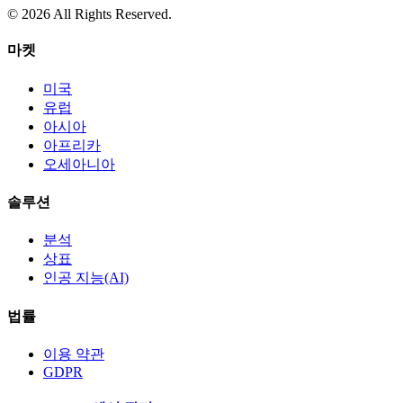
© 2026 All Rights Reserved.
마켓
미국
유럽
아시아
아프리카
오세아니아
솔루션
분석
상표
인공 지능(AI)
법률
이용 약관
GDPR